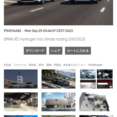
P90516282
·
Mon Sep 25 03:46:57 CEST 2023
BMW iX5 Hydrogen hot climate testing (09/2023)
ダウンロード
シェア
カートに入れる
生産、リサイクル
·
技術、研究、開発
·
電化
·
未来のモビリティ
·
Hydrogen