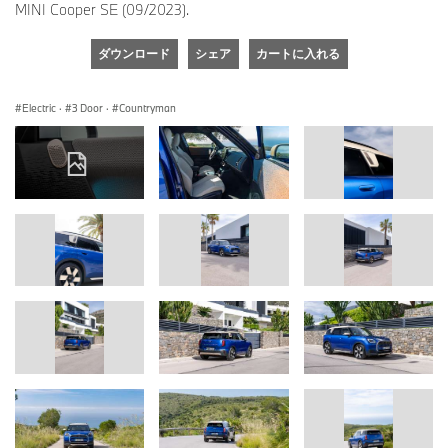
MINI Cooper SE (09/2023).
ダウンロード
シェア
カートに入れる
Electric
·
3 Door
·
Countryman