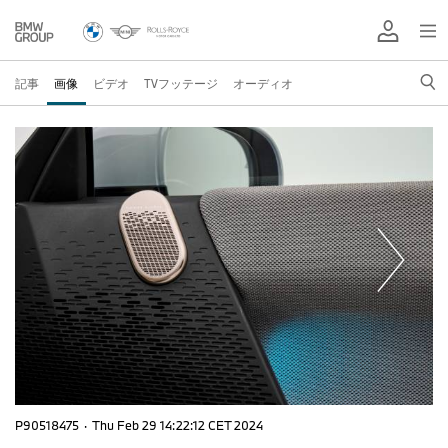
記事
画像
ビデオ
TVフッテージ
オーディオ
P90518475
·
Thu Feb 29 14:22:12 CET 2024