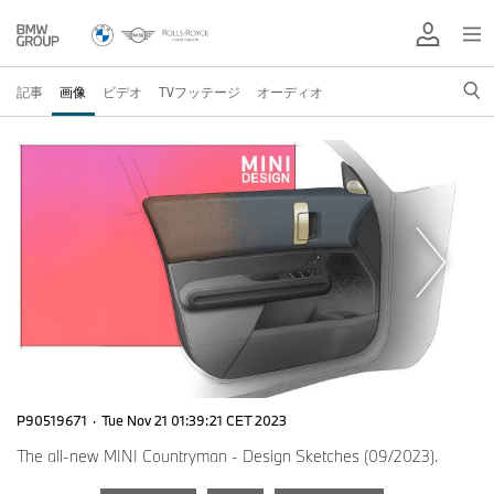
記事
画像
ビデオ
TVフッテージ
オーディオ
P90519671
·
Tue Nov 21 01:39:21 CET 2023
The all-new MINI Countryman - Design Sketches (09/2023).