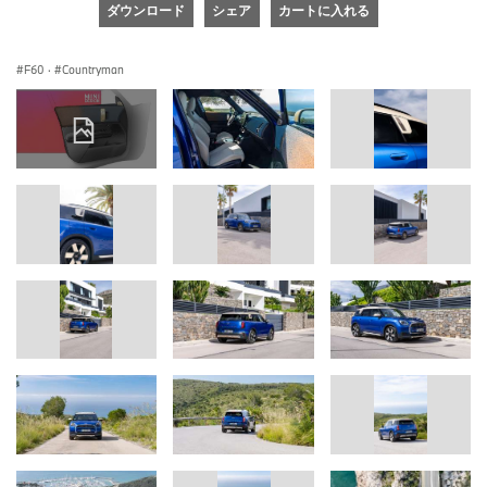
ダウンロード
シェア
カートに入れる
F60
·
Countryman