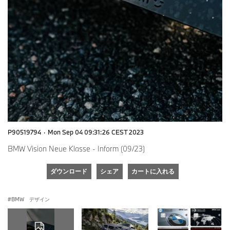
P90519794
·
Mon Sep 04 09:31:26 CEST 2023
BMW Vision Neue Klasse - Inform (09/23)
ダウンロード
シェア
カートに入れる
BMW デザイン