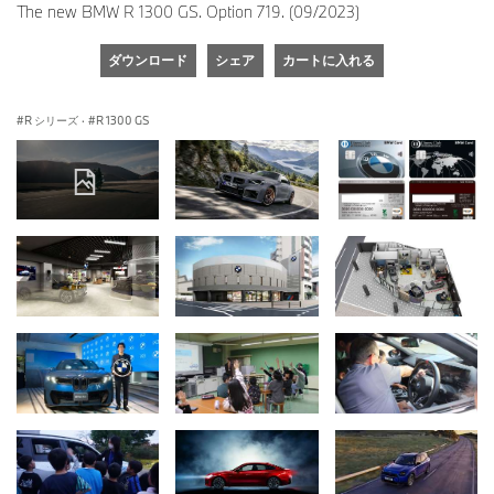
The new BMW R 1300 GS. Option 719. (09/2023)
ダウンロード
シェア
カートに入れる
R シリーズ
·
R 1300 GS