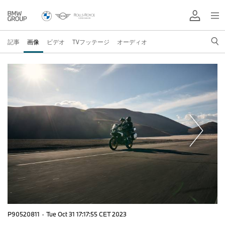
記事
画像
ビデオ
TVフッテージ
オーディオ
P90520811
·
Tue Oct 31 17:17:55 CET 2023