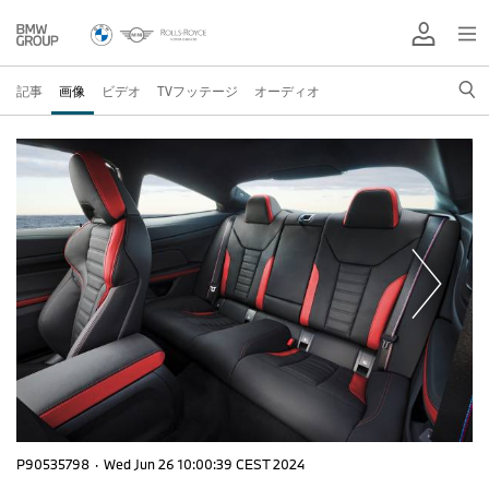
記事
画像
ビデオ
TVフッテージ
オーディオ
P90535798
·
Wed Jun 26 10:00:39 CEST 2024