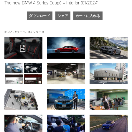
The new BMW 4 Series Coupé – Interior (01/2024).
ダウンロード
シェア
カートに入れる
G22
·
クーペ
·
4 シリーズ