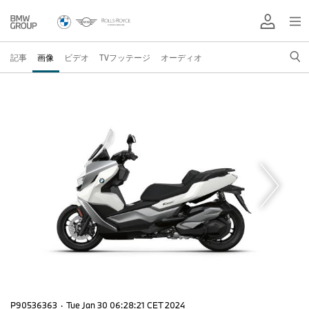
記事
画像
ビデオ
TVフッテージ
オーディオ
P90536363
·
Tue Jan 30 06:28:21 CET 2024