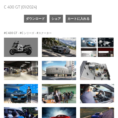
C 400 GT (01/2024)
ダウンロード
シェア
カートに入れる
C 400 GT
·
C シリーズ
·
スクーター