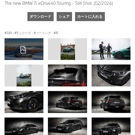
The new BMW i5 eDrive40 Touring - Still Shot. (02/2024)
ダウンロード
シェア
カートに入れる
G61
·
5 シリーズ
·
ツーリング
·
i5