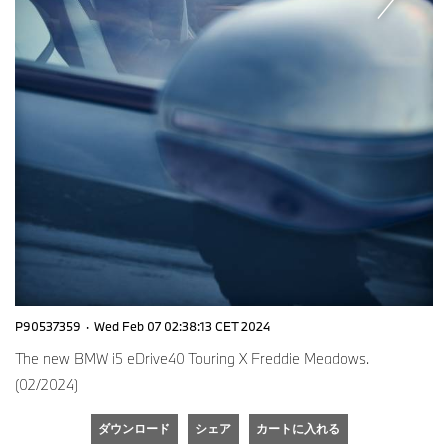
P90537359
·
Wed Feb 07 02:38:13 CET 2024
The new BMW i5 eDrive40 Touring X Freddie Meadows.
(02/2024)
ダウンロード
シェア
カートに入れる