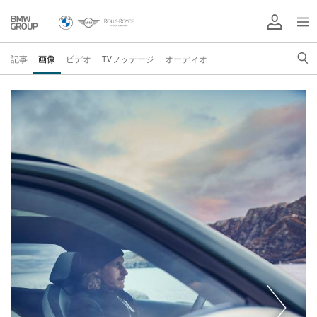
記事
画像
ビデオ
TVフッテージ
オーディオ