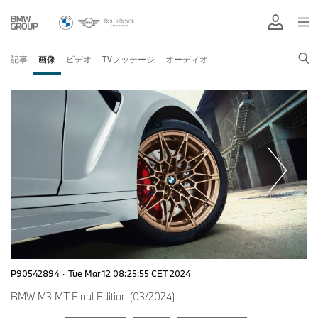
記事
画像
ビデオ
TVフッテージ
オーディオ
P90542894
·
Tue Mar 12 08:25:55 CET 2024
BMW M3 MT Final Edition (03/2024)