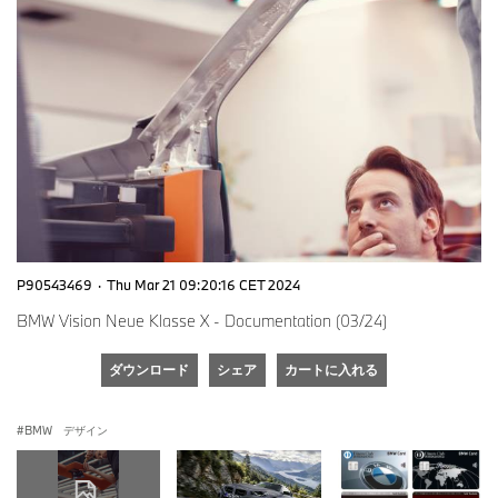
P90543469
·
Thu Mar 21 09:20:16 CET 2024
BMW Vision Neue Klasse X - Documentation (03/24)
ダウンロード
シェア
カートに入れる
BMW デザイン