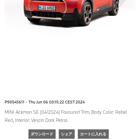
P90545611
·
Thu Jun 06 03:15:22 CEST 2024
MINI Aceman SE (04/2024) Favoured Trim, Body Color: Rebel
Red, Interior: Vescin Dark Petrol.
ダウンロード
シェア
カートに入れる