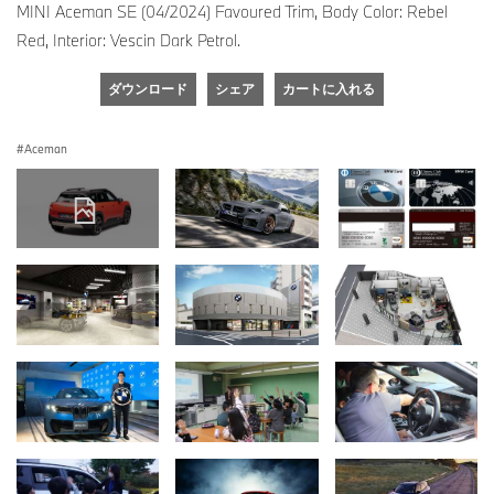
MINI Aceman SE (04/2024) Favoured Trim, Body Color: Rebel
Red, Interior: Vescin Dark Petrol.
ダウンロード
シェア
カートに入れる
Aceman