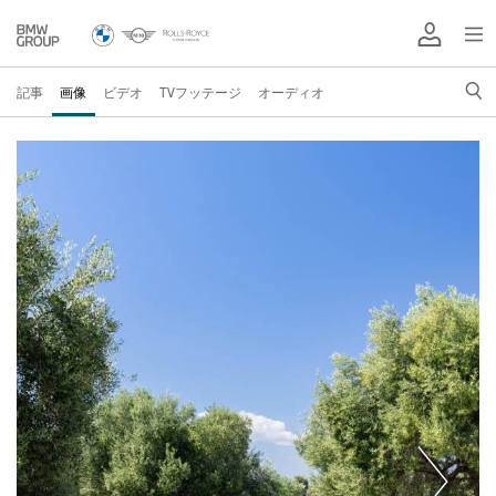
記事
画像
ビデオ
TVフッテージ
オーディオ