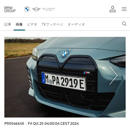
記事
画像
ビデオ
TVフッテージ
オーディオ
P90546645
·
Fri Oct 25 04:00:04 CEST 2024