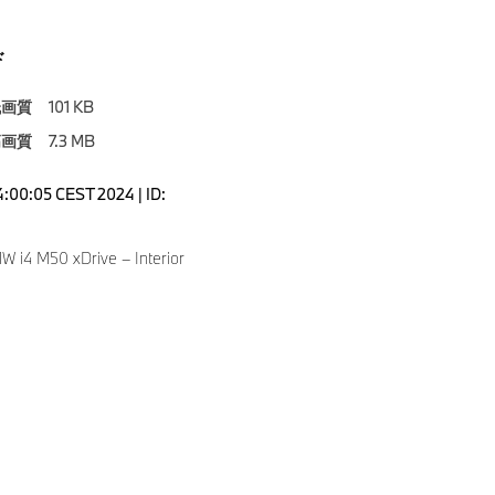
ド
低画質
101 KB
高画質
7.3 MB
4:00:05 CEST 2024 | ID:
 i4 M50 xDrive – Interior