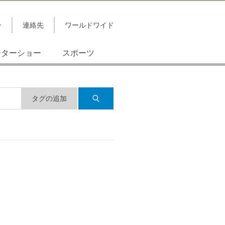
ン
連絡先
ワールドワイド
ーターショー
スポーツ
タグの追加