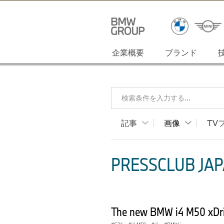
企業概要
ブランド
検索条件を入力する...
記事
画像
TV
PRESSCLUB JAP
The new BMW i4 M50 xDriv