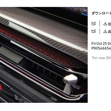
ダウンロー
Fri Oct 25 0
P90546654
The new BMW