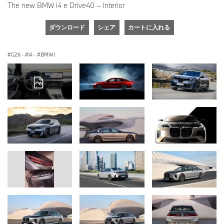
The new BMW i4 e Drive40 – Interior
ダウンロード
シェア
カートに入れる
G26
·
i4
·
BMW i