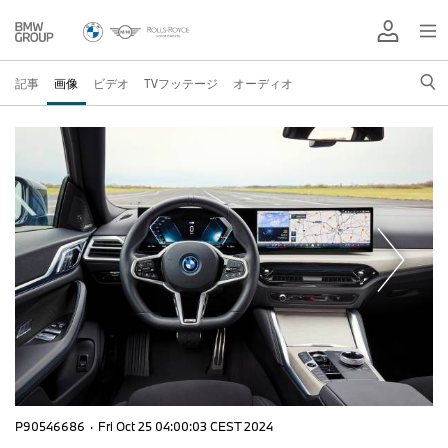
記事
画像
ビデオ
TVフッテージ
オーディオ
P90546686
·
Fri Oct 25 04:00:03 CEST 2024