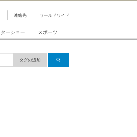
ン
連絡先
ワールドワイド
ーターショー
スポーツ
タグの追加