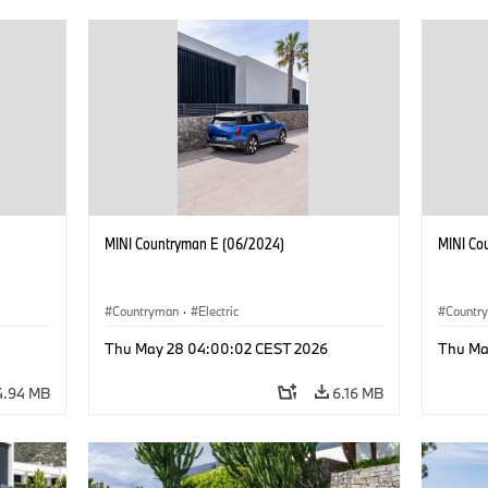
MINI Countryman E (06/2024)
MINI Co
Countryman
·
Electric
Countr
Thu May 28 04:00:02 CEST 2026
Thu Ma
4.94 MB
6.16 MB