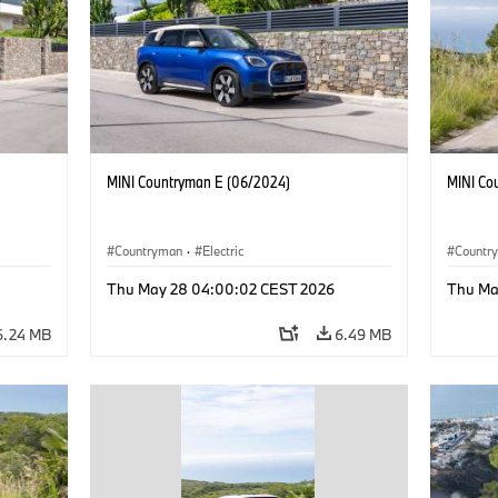
MINI Countryman E (06/2024)
MINI Co
Countryman
·
Electric
Countr
Thu May 28 04:00:02 CEST 2026
Thu Ma
6.24 MB
6.49 MB