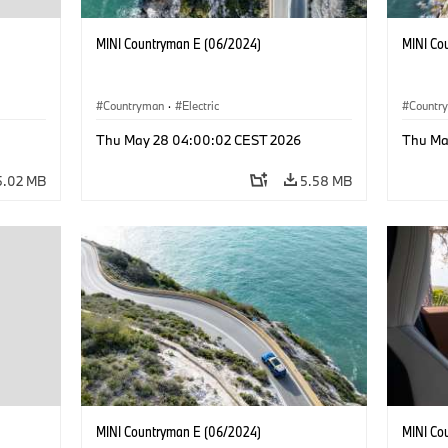
MINI Countryman E (06/2024)
MINI Co
Countryman
·
Electric
Countr
Thu May 28 04:00:02 CEST 2026
Thu Ma
5.02 MB
5.58 MB
MINI Countryman E (06/2024)
MINI Co