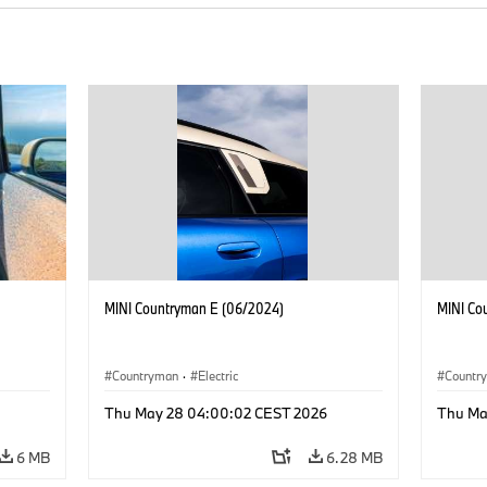
MINI Countryman E (06/2024)
MINI Co
Countryman
·
Electric
Countr
Thu May 28 04:00:02 CEST 2026
Thu Ma
6 MB
6.28 MB