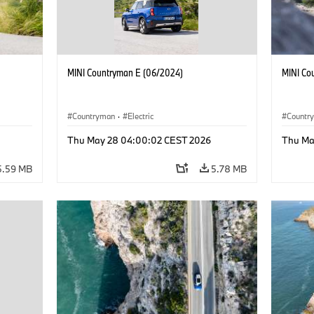
MINI Countryman E (06/2024)
MINI Co
Countryman
·
Electric
Countr
Thu May 28 04:00:02 CEST 2026
Thu Ma
5.59 MB
5.78 MB