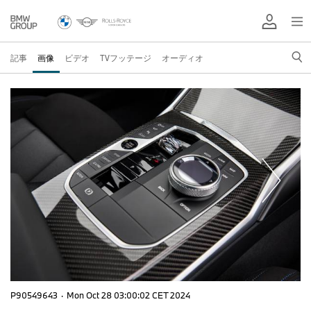
記事
画像
ビデオ
TVフッテージ
オーディオ
P90549643
·
Mon Oct 28 03:00:02 CET 2024