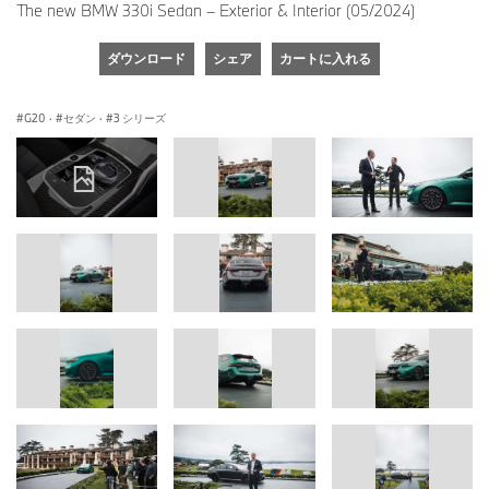
The new BMW 330i Sedan – Exterior & Interior (05/2024)
ダウンロード
シェア
カートに入れる
G20
·
セダン
·
3 シリーズ