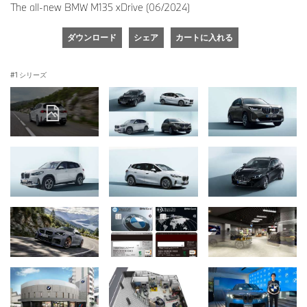
The all-new BMW M135 xDrive (06/2024)
ダウンロード
シェア
カートに入れる
1 シリーズ