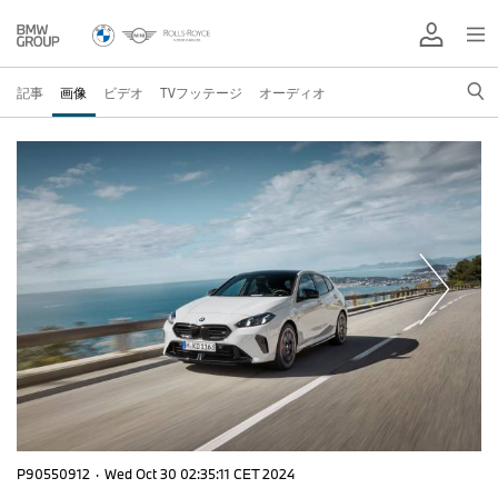
記事
画像
ビデオ
TVフッテージ
オーディオ
P90550912
·
Wed Oct 30 02:35:11 CET 2024