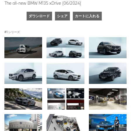
The all-new BMW M135 xDrive (06/2024)
ダウンロード
シェア
カートに入れる
1 シリーズ