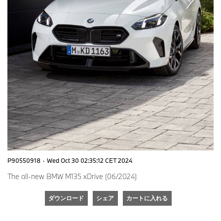
P90550918
·
Wed Oct 30 02:35:12 CET 2024
The all-new BMW M135 xDrive (06/2024)
ダウンロード
シェア
カートに入れる