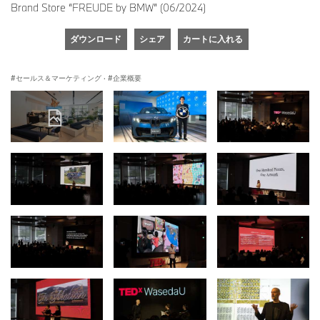
Brand Store “FREUDE by BMW” (06/2024)
ダウンロード
シェア
カートに入れる
セールス＆マーケティング
·
企業概要