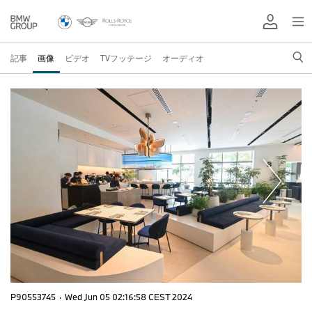
記事
画像
ビデオ
TVフッテージ
オーディオ
P90553745
·
Wed Jun 05 02:16:58 CEST 2024