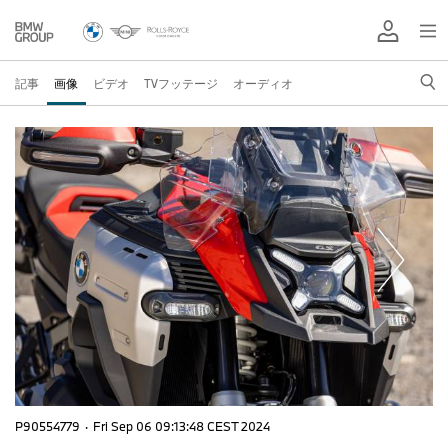
記事
画像
ビデオ
TVフッテージ
オーディオ
P90554779
·
Fri Sep 06 09:13:48 CEST 2024