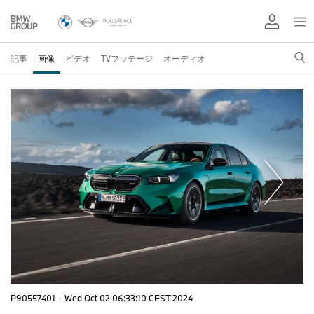
記事
画像
ビデオ
TVフッテージ
オーディオ
P90557401
·
Wed Oct 02 06:33:10 CEST 2024