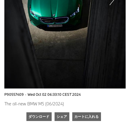
P90557409
·
Wed Oct 02 06:33:10 CEST 2024
The all-new BMW M5 (06/2024)
ダウンロード
シェア
カートに入れる