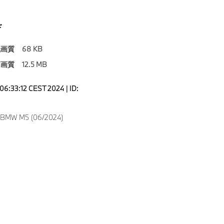
ド
低画質
68 KB
高画質
12.5 MB
06:33:12 CEST 2024 | ID:
w BMW M5 (06/2024)