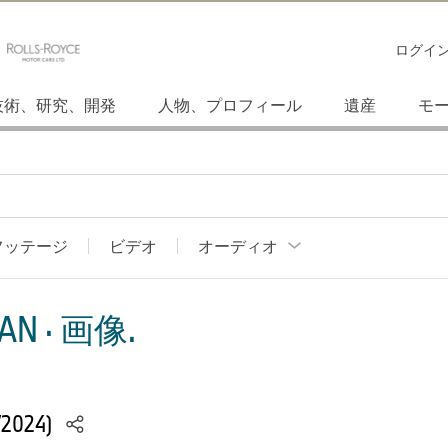
ログイ
技術、研究、開発
人物、プロフィール
遺産
モ
フッテージ
ビデオ
オーディオ
AN · 画像.
/2024)