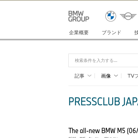
企業概要
ブランド
検索条件を入力する...
記事
画像
TV
PRESSCLUB JAP
The all-new BMW M5 (06