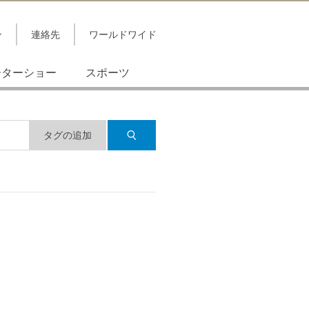
ン
連絡先
ワールドワイド
ーターショー
スポーツ
タグの追加