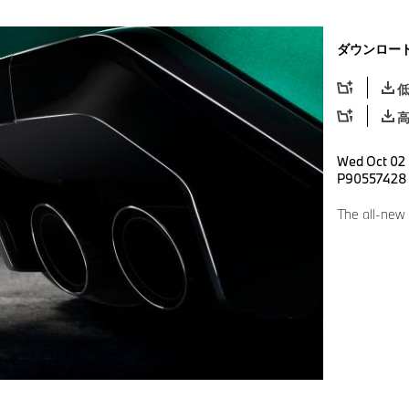
ダウンロー
Wed Oct 02 
P90557428
The all-ne