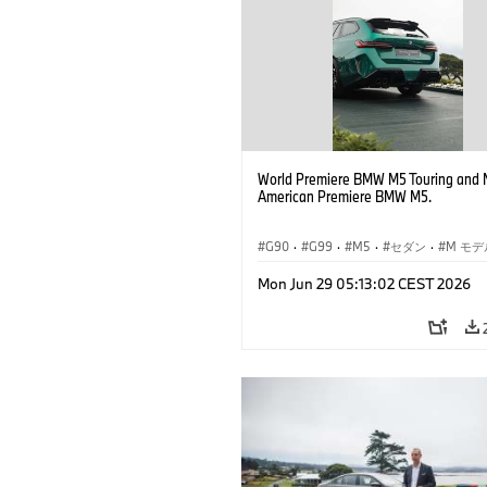
World Premiere BMW M5 Touring and 
American Premiere BMW M5.
G90
·
G99
·
M5
·
セダン
·
M モデ
ツーリング
Mon Jun 29 05:13:02 CEST 2026