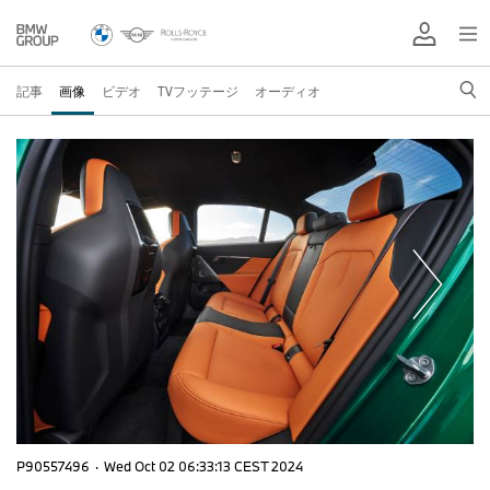
記事
画像
ビデオ
TVフッテージ
オーディオ
P90557496
·
Wed Oct 02 06:33:13 CEST 2024