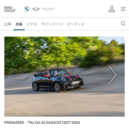
記事
画像
ビデオ
TVフッテージ
オーディオ
P90562550
·
Thu Oct 24 04:00:03 CEST 2024