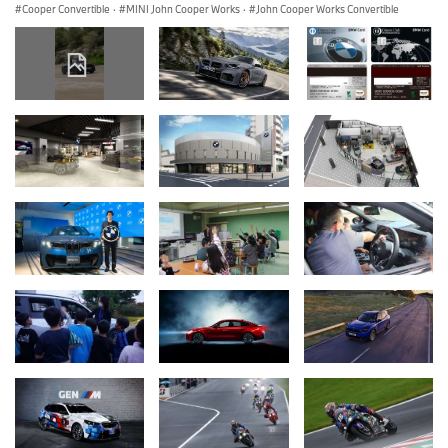
Cooper Convertible
·
MINI John Cooper Works
·
John Cooper Works Convertible