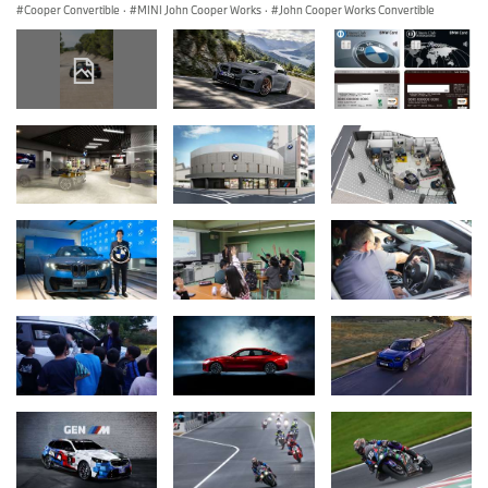
Cooper Convertible
·
MINI John Cooper Works
·
John Cooper Works Convertible