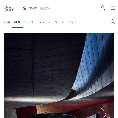
記事
画像
ビデオ
TVフッテージ
オーディオ