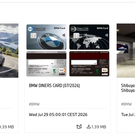
BMW DINERS CARD (07/2026)
Shibuya
Shibuya
BMW
BMW
Wed Jul 29 05:00:01 CEST 2026
Tue Ju
9.39 MB
1.39 MB