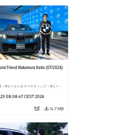
nd Friend Nakamura Keito (07/2026)
要
·
セールス＆マーケティング
·
人々
·
レート メディア
l 23 08:38:47 CEST 2026
14.7 MB