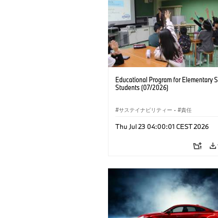
Educational Program for Elementary 
Students (07/2026)
サステイナビリティー
·
責任
Thu Jul 23 04:00:01 CEST 2026