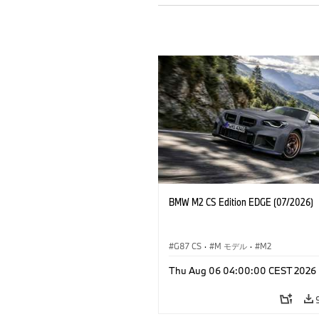
BMW M2 CS Edition EDGE (07/2026)
G87 CS
·
M モデル
·
M2
Thu Aug 06 04:00:00 CEST 2026