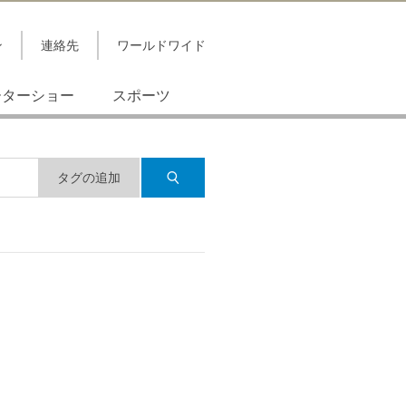
ン
連絡先
ワールドワイド
ーターショー
スポーツ
タグの追加