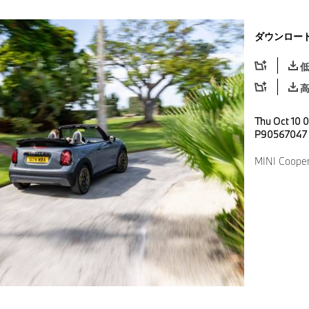
ダウンロー
Thu Oct 10 
P90567047
MINI Cooper 