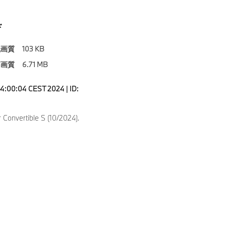
ド
低画質
103 KB
高画質
6.71 MB
04:00:04 CEST 2024 | ID:
Convertible S (10/2024).