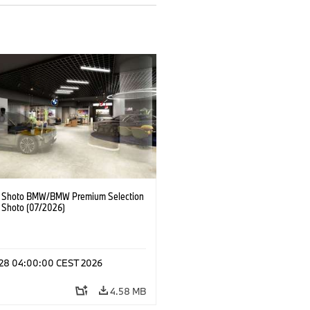
 Shoto BMW/BMW Premium Selection
 Shoto (07/2026)
l 28 04:00:00 CEST 2026
4.58 MB