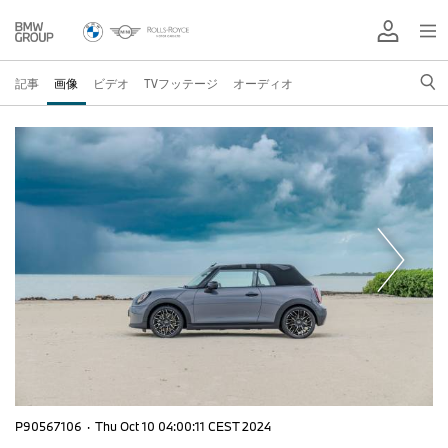
記事
画像
ビデオ
TVフッテージ
オーディオ
P90567106
·
Thu Oct 10 04:00:11 CEST 2024