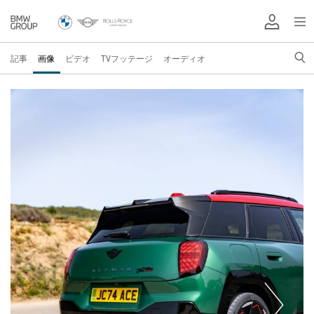
記事
画像
ビデオ
TVフッテージ
オーディオ