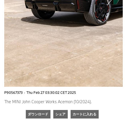
P90567373
·
Thu Feb 27 03:30:02 CET 2025
The MINI John Cooper Works Aceman (10/2024).
ダウンロード
シェア
カートに入れる