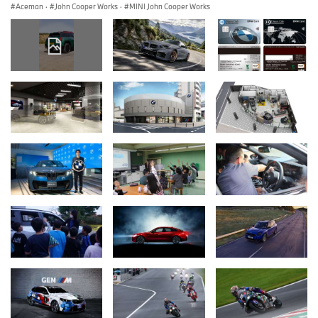
Aceman
·
John Cooper Works
·
MINI John Cooper Works