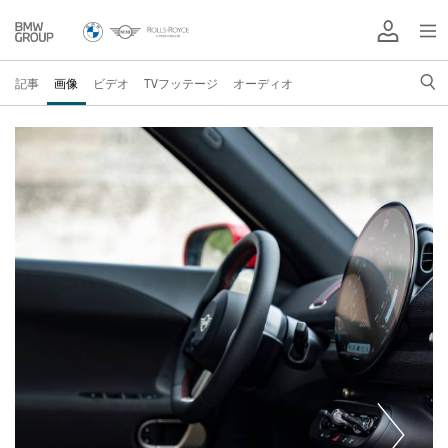
記事
画像
ビデオ
TVフッテージ
オーディオ