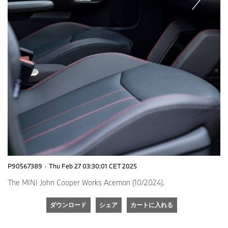
P90567389
·
Thu Feb 27 03:30:01 CET 2025
The MINI John Cooper Works Aceman (10/2024).
ダウンロード
シェア
カートに入れる