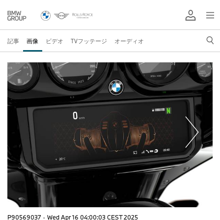
記事
画像
ビデオ
TVフッテージ
オーディオ
P90569037
·
Wed Apr 16 04:00:03 CEST 2025