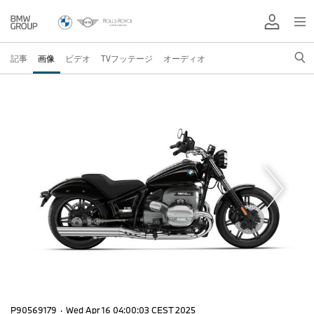
記事
画像
ビデオ
TVフッテージ
オーディオ
P90569179
·
Wed Apr 16 04:00:03 CEST 2025