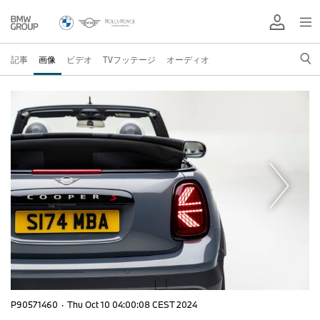
記事
画像
ビデオ
TVフッテージ
オーディオ
P90571460
·
Thu Oct 10 04:00:08 CEST 2024