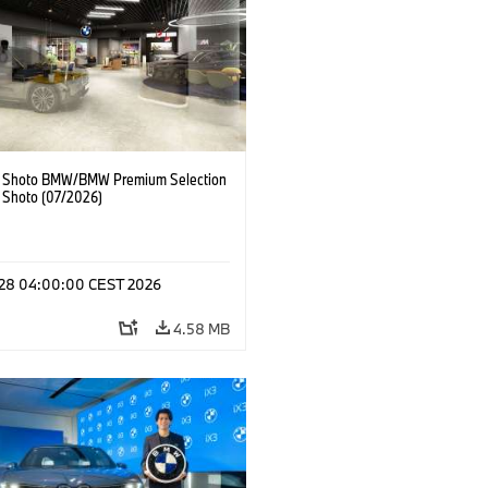
 Shoto BMW/BMW Premium Selection
 Shoto (07/2026)
l 28 04:00:00 CEST 2026
4.58 MB