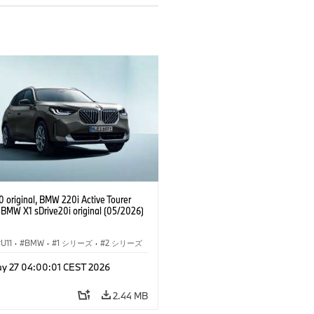
 original, BMW 220i Active Tourer
, BMW X1 sDrive20i original (05/2026)
U11
·
BMW
·
1 シリーズ
·
2 シリーズ
ィブ ツアラー
·
3 シリーズ
·
X1
y 27 04:00:01 CEST 2026
2.44 MB