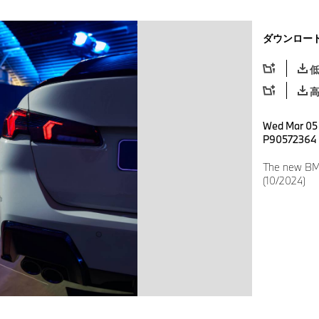
ダウンロー
Wed Mar 05 
P90572364
The new BM
(10/2024)