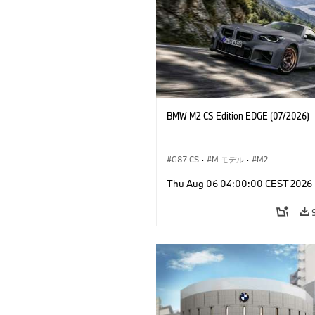
BMW M2 CS Edition EDGE (07/2026)
G87 CS
·
M モデル
·
M2
Thu Aug 06 04:00:00 CEST 2026