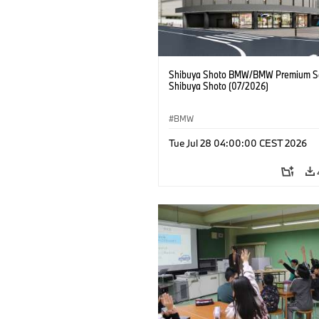
Shibuya Shoto BMW/BMW Premium Se
Shibuya Shoto (07/2026)
BMW
Tue Jul 28 04:00:00 CEST 2026