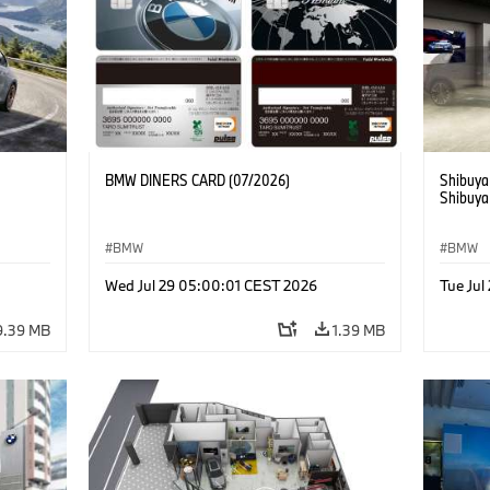
BMW DINERS CARD (07/2026)
Shibuya
Shibuya
BMW
BMW
Wed Jul 29 05:00:01 CEST 2026
Tue Ju
9.39 MB
1.39 MB