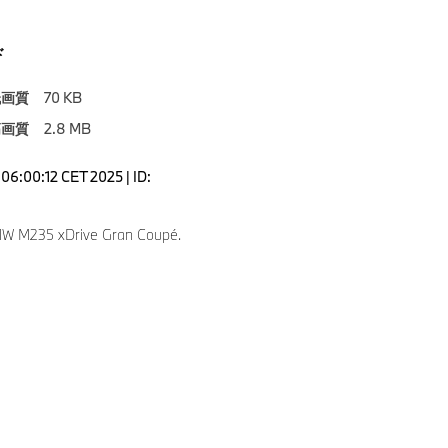
ド
低画質
70 KB
高画質
2.8 MB
06:00:12 CET 2025 | ID:
W M235 xDrive Gran Coupé.