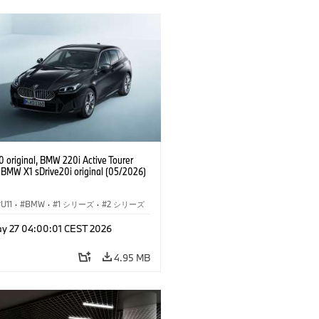
 original, BMW 220i Active Tourer
, BMW X1 sDrive20i original (05/2026)
U11
·
BMW
·
1 シリーズ
·
2 シリーズ
ィブ ツアラー
·
3 シリーズ
·
X1
y 27 04:00:01 CEST 2026
4.95 MB