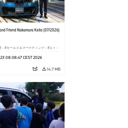
nd Friend Nakamura Keito (07/2026)
要
·
セールス＆マーケティング
·
人々
·
レート メディア
l 23 08:38:47 CEST 2026
14.7 MB