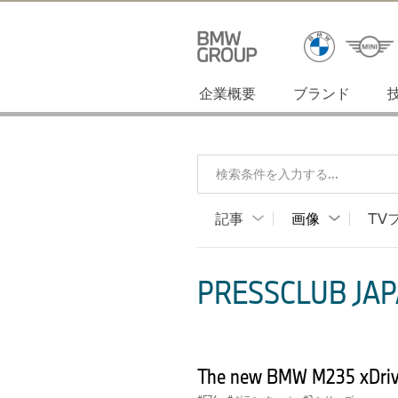
企業概要
ブランド
検索条件を入力する...
記事
画像
TV
PRESSCLUB JAP
The new BMW M235 xDriv