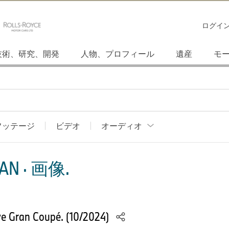
ログイ
技術、研究、開発
人物、プロフィール
遺産
モ
フッテージ
ビデオ
オーディオ
AN · 画像.
e Gran Coupé. (10/2024)