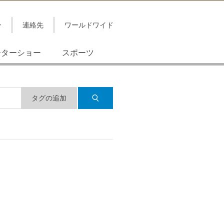
ン
連絡先
ワールドワイド
ーターショー
スポーツ
タグの追加