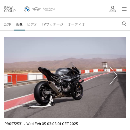
記事
画像
ビデオ
TVフッテージ
オーディオ
P90572531
·
Wed Feb 05 03:05:01 CET 2025