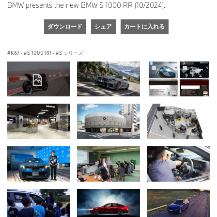
BMW presents the new BMW S 1000 RR (10/2024).
ダウンロード
シェア
カートに入れる
K67
·
S 1000 RR
·
S シリーズ