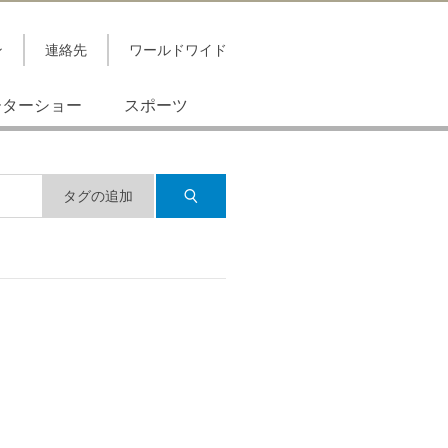
ン
連絡先
ワールドワイド
ーターショー
スポーツ
タグの追加