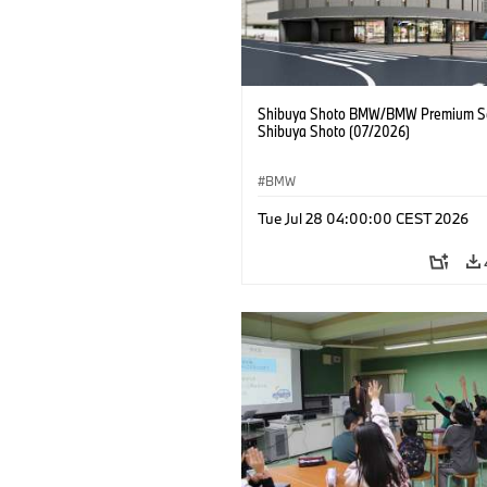
Shibuya Shoto BMW/BMW Premium Se
Shibuya Shoto (07/2026)
BMW
Tue Jul 28 04:00:00 CEST 2026