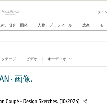
ログイ
技術、研究、開発
人物、プロフィール
遺産
モ
フッテージ
ビデオ
オーディオ
AN · 画像.
n Coupé - Design Sketches. (10/2024)