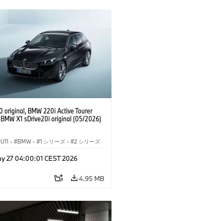
 original, BMW 220i Active Tourer
, BMW X1 sDrive20i original (05/2026)
U11
·
BMW
·
1 シリーズ
·
2 シリーズ
ィブ ツアラー
·
3 シリーズ
·
X1
y 27 04:00:01 CEST 2026
4.95 MB