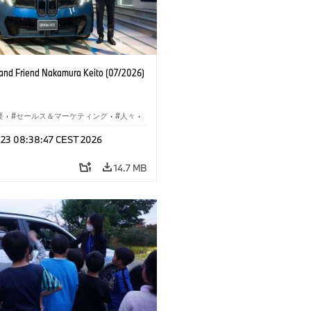
nd Friend Nakamura Keito (07/2026)
要
·
セールス＆マーケティング
·
人々
·
レート メディア
l 23 08:38:47 CEST 2026
14.7 MB