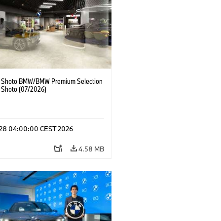
 Shoto BMW/BMW Premium Selection
 Shoto (07/2026)
l 28 04:00:00 CEST 2026
4.58 MB