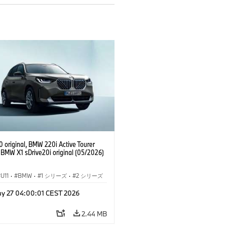
 original, BMW 220i Active Tourer
, BMW X1 sDrive20i original (05/2026)
U11
·
BMW
·
1 シリーズ
·
2 シリーズ
ィブ ツアラー
·
3 シリーズ
·
X1
y 27 04:00:01 CEST 2026
2.44 MB