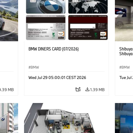
BMW DINERS CARD (07/2026)
Shibuya
Shibuya
BMW
BMW
Wed Jul 29 05:00:01 CEST 2026
Tue Ju
9.39 MB
1.39 MB