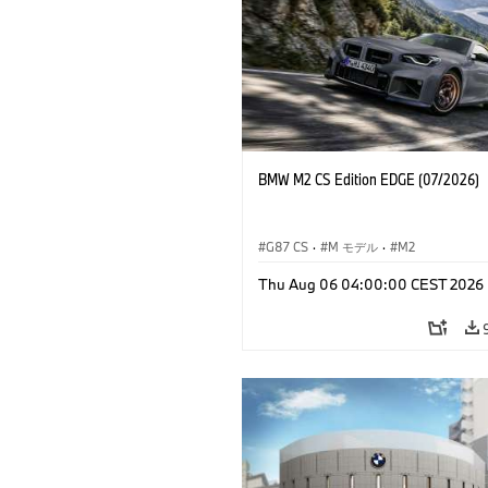
BMW M2 CS Edition EDGE (07/2026)
G87 CS
·
M モデル
·
M2
Thu Aug 06 04:00:00 CEST 2026