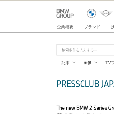
企業概要
ブランド
検索条件を入力する...
記事
画像
TV
PRESSCLUB JAP
The new BMW 2 Series Gra