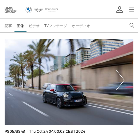
記事
画像
ビデオ
TVフッテージ
オーディオ
P90573943
·
Thu Oct 24 04:00:03 CEST 2024