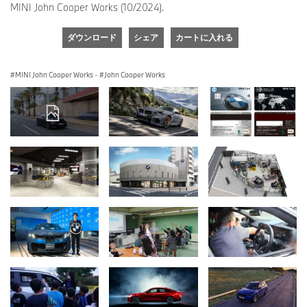
MINI John Cooper Works (10/2024).
ダウンロード
シェア
カートに入れる
MINI John Cooper Works
·
John Cooper Works