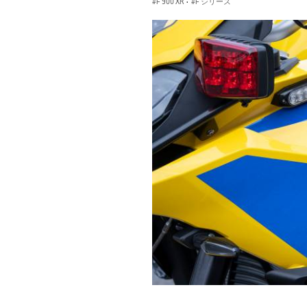
F 900 XR
·
F シリーズ