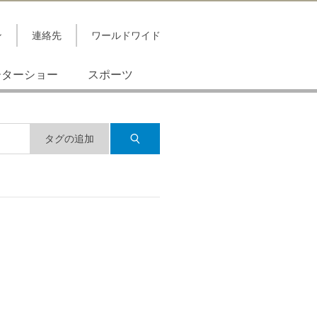
ン
連絡先
ワールドワイド
ーターショー
スポーツ
タグの追加