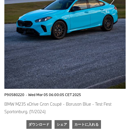
P90580220
·
Wed Mar 05 06:00:05 CET 2025
BMW M235 xDrive Gran Coupé - Borusan Blue - Test Fest
Spartanburg. (11/2024)
ダウンロード
シェア
カートに入れる