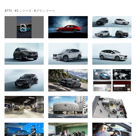
F74
·
2 シリーズ
·
グラン クーペ