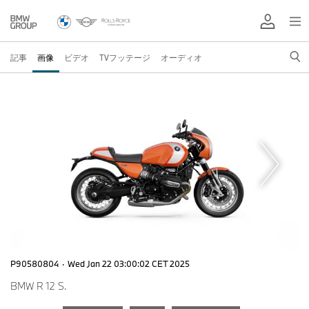
記事
画像
ビデオ
TVフッテージ
オーディオ
P90580804
·
Wed Jan 22 03:00:02 CET 2025
BMW R 12 S.