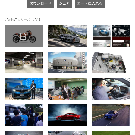
ダウンロード
シェア
カートに入れる
R nineT シリーズ
·
R 12