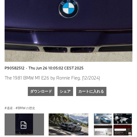
P90582512
·
Thu Jun 26 10:05:02 CEST 2025
The 1981 BMW M1 E26 by Ronnie Fieg. (12/2024)
ダウンロード
シェア
カートに入れる
遺産
·
BMW の歴史