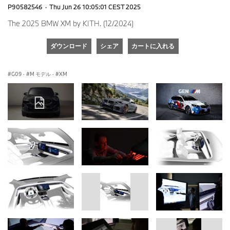
P90582546
·
Thu Jun 26 10:05:01 CEST 2025
The 2025 BMW XM by KITH. (12/2024)
ダウンロード
シェア
カートに入れる
G09
·
M モデル
·
XM