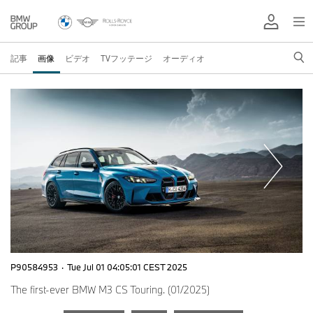
記事
画像
ビデオ
TVフッテージ
オーディオ
P90584953
·
Tue Jul 01 04:05:01 CEST 2025
The first-ever BMW M3 CS Touring. (01/2025)