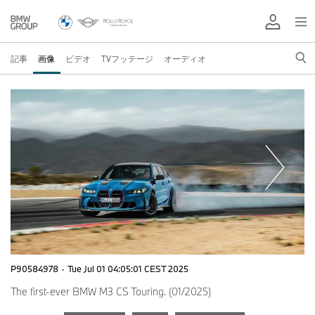
記事
画像
ビデオ
TVフッテージ
オーディオ
P90584978
·
Tue Jul 01 04:05:01 CEST 2025
The first-ever BMW M3 CS Touring. (01/2025)