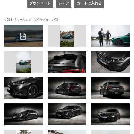
ダウンロード
シェア
カートに入れる
G81
·
ツーリング
·
M モデル
·
M3